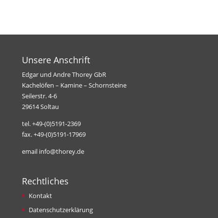
Unsere Anschrift
Edgar und Andre Thorey GbR
Kachelöfen – Kamine – Schornsteine
Seilerstr. 4-6
29614 Soltau
tel. +49-(0)5191-2369
fax. +49-(0)5191-17969
email info@thorey.de
Rechtliches
Kontakt
Datenschutzerklärung