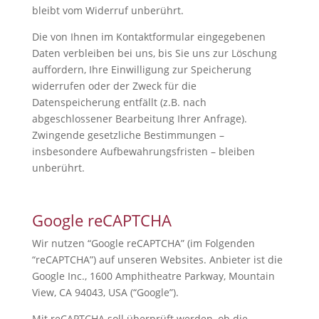
bleibt vom Widerruf unberührt.
Die von Ihnen im Kontaktformular eingegebenen
Daten verbleiben bei uns, bis Sie uns zur Löschung
auffordern, Ihre Einwilligung zur Speicherung
widerrufen oder der Zweck für die
Datenspeicherung entfällt (z.B. nach
abgeschlossener Bearbeitung Ihrer Anfrage).
Zwingende gesetzliche Bestimmungen –
insbesondere Aufbewahrungsfristen – bleiben
unberührt.
Google reCAPTCHA
Wir nutzen “Google reCAPTCHA” (im Folgenden
“reCAPTCHA”) auf unseren Websites. Anbieter ist die
Google Inc., 1600 Amphitheatre Parkway, Mountain
View, CA 94043, USA (“Google”).
Mit reCAPTCHA soll überprüft werden, ob die