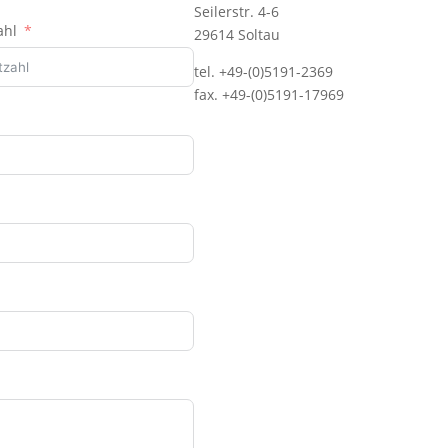
Seilerstr. 4-6
ahl
29614 Soltau
tel. +49-(0)5191-2369
fax. +49-(0)5191-17969