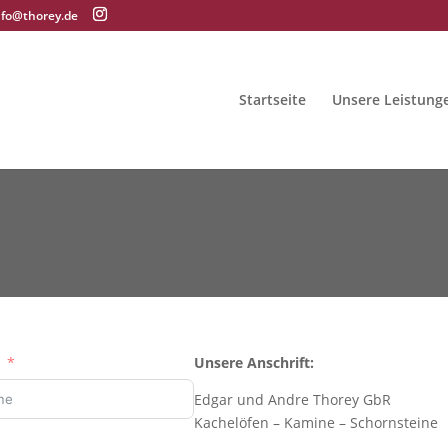
nfo@thorey.de
Startseite
Unsere Leistung
e
Unsere Anschrift:
Edgar und Andre Thorey GbR
Kachelöfen – Kamine – Schornsteine