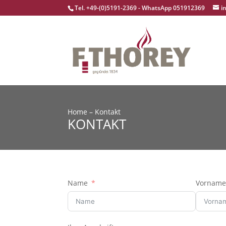
Tel. +49-(0)5191-2369 - WhatsApp 051912369
i
Home
–
Kontakt
KONTAKT
Name
Vornam