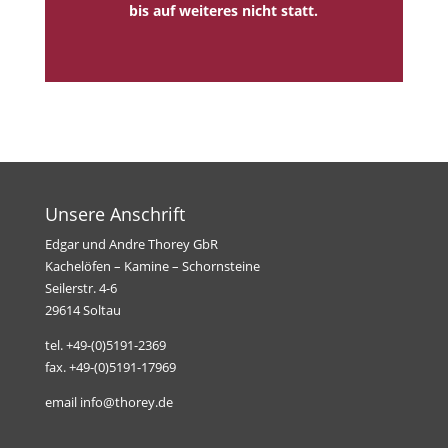
bis auf weiteres nicht statt.
Unsere Anschrift
Edgar und Andre Thorey GbR
Kachelöfen – Kamine – Schornsteine
Seilerstr. 4-6
29614 Soltau
tel. +49-(0)5191-2369
fax. +49-(0)5191-17969
email info@thorey.de