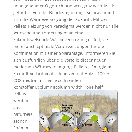
unangenehmer Ölgeruch und was ganz wichtig ist:
gefördert von der Bundesregierung , so präsentiert
sich die Wärmeversorgung der Zukunft. Mit der
Pellets-Heizung von Paradigma werden nicht nur alle
Wünsche und Forderungen an eine
zukunftsweisende Wärmeversorgung erfüllt, sie
bietet auch optimale Voraussetzungen für die
Kombination mit einer Solaranlage. Informieren Sie
sich ausführlich über die Vorteile dieser neuen,
modernen Wärmeversorgung. Pellets – Energie mit
Zukunft Vollautomatisch heizen mit Holz – 100 %
CO2-neutral mit nachwachsenden
Rohstoffen[/column][column width=“one-half“]
Pellets
werden
aus
naturbela
ssenen
Spänen