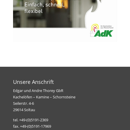
Unsere Anschrift
Edgar und Andre Thorey GbR
Kachelöfen – Kamine – Schornsteine
Seilerstr. 4-6
29614 Soltau
tel. +49-(0)5191-2369
fax. +49-(0)5191-17969