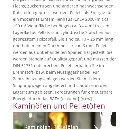
Flachs, Zuckerrüben und anderen nachwachsenden
Rohstoffen gepresst werden. Pellets als Energie für
ein modernes Einfamilienhaus (EnEV 2000) mit ca.
150 m² Wohnfläche benötigen ca. 3 – 4 m² trockene
Lagerfläche. Pellets sind zylindrische Stäbchen aus
gepresstem Holzabfall. Sie sind ca. 10 – 25 mm lang
und haben einen Durchmesser von 6 mm. Pellets
werden aus unbehandelten Spänen hergestellt. Sie
werden ständig auf Qualität geprüft und müssen der
DIN 51731 entsprechen. Pellets erhalten Sie im
Brennstoff- bzw. beim Flüssiggashandel. Für
Zentralheizungsanlagen werden Sie mit dem
Silopumpwagen angeliefert und staubfrei in den
Lagerraum geblasen. Förderungen für erneuerbare
Energie durch das BAFA [/column] [/row]
Kaminöfen und Pelletöfen