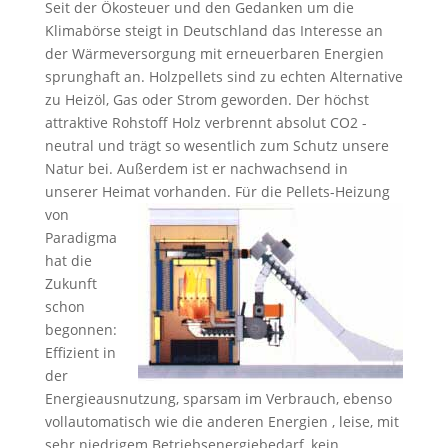
Seit der Ökosteuer und den Gedanken um die
Klimabörse steigt in Deutschland das Interesse an
der Wärmeversorgung mit erneuerbaren Energien
sprunghaft an. Holzpellets sind zu echten Alternative
zu Heizöl, Gas oder Strom geworden. Der höchst
attraktive Rohstoff Holz verbrennt absolut CO2 -
neutral und trägt so wesentlich zum Schutz unsere
Natur bei. Außerdem ist er nachwachsend in
unserer Heimat vorhanden.
Für die Pellets-Heizung
von
Paradigma
hat die
Zukunft
schon
begonnen:
Effizient in
der
Energieausnutzung, sparsam im Verbrauch, ebenso
vollautomatisch wie die anderen Energien , leise, mit
sehr niedrigem Betriebsenergiebedarf, kein